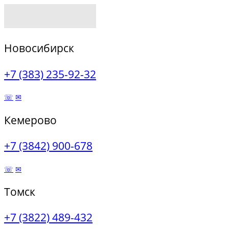
Новосибирск
+7 (383) 235-92-32
☏
✉
Кемерово
+7 (3842) 900-678
☏
✉
Томск
+7 (3822) 489-432