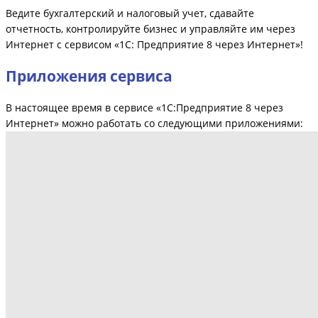
Ведите бухгалтерский и налоговый учет, сдавайте
отчетность, контролируйте бизнес и управляйте им через
Интернет с сервисом «1С: Предприятие 8 через Интернет»!
Приложения сервиса
В настоящее время в сервисе «1С:Предприятие 8 через
Интернет» можно работать со следующими приложениями: