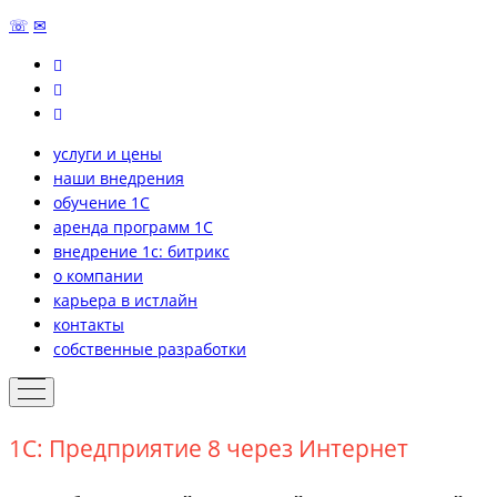
☏
✉
услуги и цены
наши внедрения
обучение 1С
аренда программ 1С
внедрение 1с: битрикс
о компании
карьера в истлайн
контакты
собственные разработки
1С: Предприятие 8 через Интернет