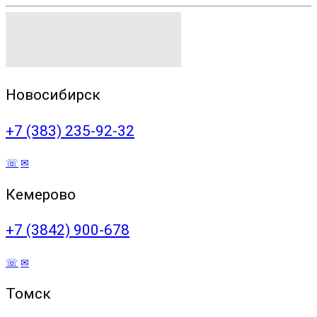
Новосибирск
+7 (383) 235-92-32
☏
✉
Кемерово
+7 (3842) 900-678
☏
✉
Томск