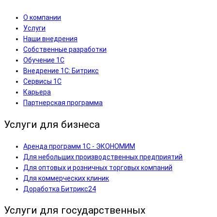
О компании
Услуги
Наши внедрения
Собственные разработки
Обучение 1С
Внедрение 1С: Битрикс
Сервисы 1С
Карьера
Партнерская программа
Услуги для бизнеса
Аренда программ 1С - ЭКОНОМИМ
Для небольших производственных предприятий
Для оптовых и розничных торговых компаний
Для коммерческих клиник
Доработка Битрикс24
Услуги для государственных