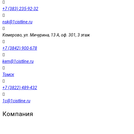
+7 (383) 235-92-32
nsk@1cistline.ru
Кемерово, ул. Мичурина, 13 А, оф. 301, 3 этаж
+7 (3842) 900-678
kem@1cistline.ru
Томск
+7 (3822) 489-432
1c@1cistline.ru
Компания