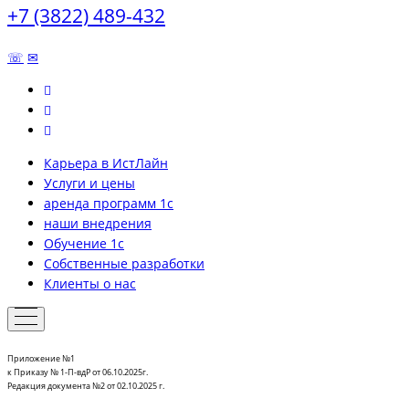
+7 (3822) 489-432
☏
✉
Карьера в ИстЛайн
Услуги и цены
аренда программ 1с
наши внедрения
Обучение 1с
Собственные разработки
Клиенты о нас
Приложение №1
к Приказу № 1-П-вдР от 06.10.2025г.
Редакция документа №2 от 02.10.2025 г.