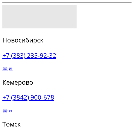
Новосибирск
+7 (383) 235-92-32
☏
✉
Кемерово
+7 (3842) 900-678
☏
✉
Томск