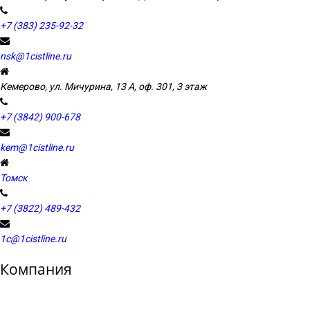
+7 (383) 235-92-32
nsk@1cistline.ru
Кемерово, ул. Мичурина, 13 А, оф. 301, 3 этаж
+7 (3842) 900-678
kem@1cistline.ru
Томск
+7 (3822) 489-432
1c@1cistline.ru
Компания