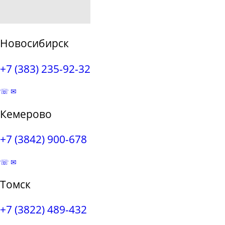
Новосибирск
+7 (383) 235-92-32
☏
✉
Кемерово
+7 (3842) 900-678
☏
✉
Томск
+7 (3822) 489-432