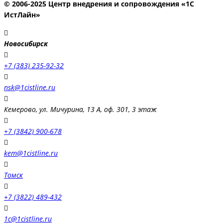
© 2006-2025 Центр внедрения и сопровождения «1С
ИстЛайн»
Новосибирск
+7 (383) 235-92-32
nsk@1cistline.ru
Кемерово, ул. Мичурина, 13 А, оф. 301, 3 этаж
+7 (3842) 900-678
kem@1cistline.ru
Томск
+7 (3822) 489-432
1c@1cistline.ru