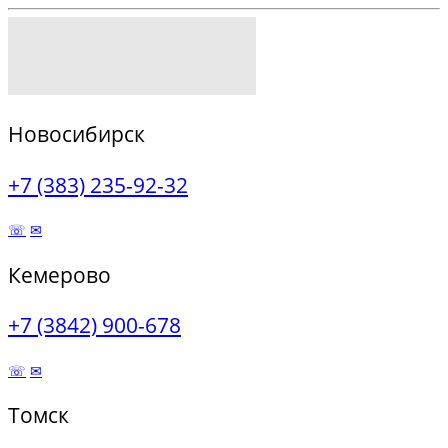
Новосибирск
+7 (383) 235-92-32
☏
✉
Кемерово
+7 (3842) 900-678
☏
✉
Томск