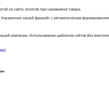
атой на сайте, оплатой при самовывозе товара.
: Управление нашей фирмой» с автоматическим формированием
ашей компании. Использование шаблонов сайтов (без внесени
ощь!
йн»