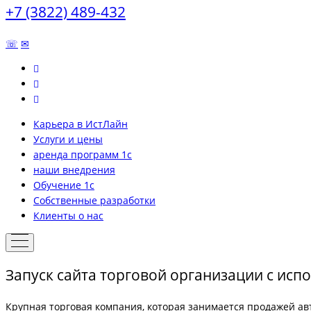
+7 (3822) 489-432
☏
✉
Карьера в ИстЛайн
Услуги и цены
аренда программ 1с
наши внедрения
Обучение 1с
Собственные разработки
Клиенты о нас
Запуск сайта торговой организации с исп
Крупная торговая компания, которая занимается продажей авт