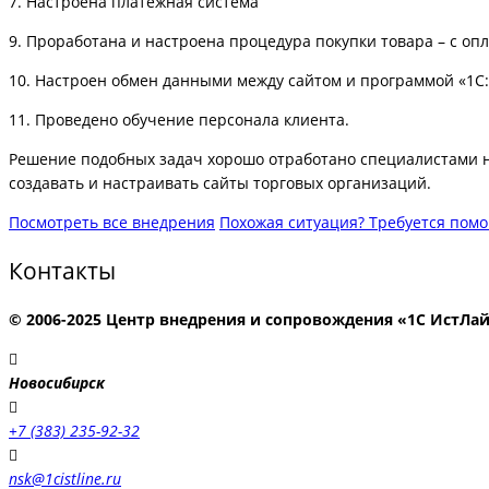
7. Настроена платёжная система
9. Проработана и настроена процедура покупки товара – с опл
10. Настроен обмен данными между сайтом и программой «1С
11. Проведено обучение персонала клиента.
Решение подобных задач хорошо отработано специалистами н
создавать и настраивать сайты торговых организаций.
Посмотреть все внедрения
Похожая ситуация? Требуется пом
Контакты
© 2006-2025 Центр внедрения и сопровождения «1С ИстЛа
Новосибирск
+7 (383) 235-92-32
nsk@1cistline.ru