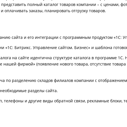
 представить полный каталог товаров компании – с ценами, фо
и оплачивать заказы, планировать отгрузку товаров.
сайта и его интеграции с программным продуктом «1С: Уп
и «1С: Битрикс. Управление сайтом. Бизнес» и шаблона готовог
каталога на сайте идентична структуре каталога в программе 1
 нашей фирмой» (появление нового товара, отсутствие товара 
дача по разделению складов филиалов компании с отображением
 необходимые разделы сайта.
п, телефоны и другие виды обратной связи, рекламные блоки, т