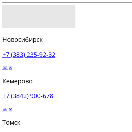
Новосибирск
+7 (383) 235-92-32
☏
✉
Кемерово
+7 (3842) 900-678
☏
✉
Томск