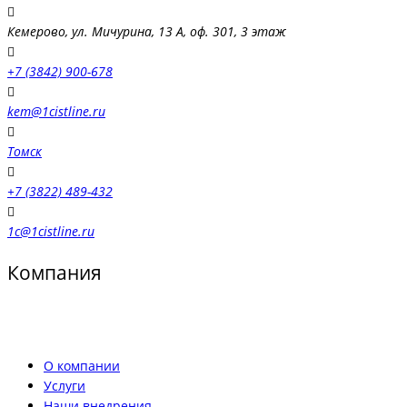
Кемерово, ул. Мичурина, 13 А, оф. 301, 3 этаж
+7 (3842) 900-678
kem@1cistline.ru
Томск
+7 (3822) 489-432
1c@1cistline.ru
Компания
О компании
Услуги
Наши внедрения