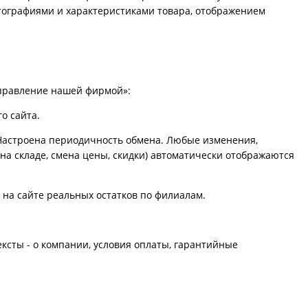
тографиями и характеристиками товара, отображением
равление нашей фирмой»:
о сайта.
С. Настроена периодичность обмена. Любые изменения,
на складе, смена цены, скидки) автоматически отображаются
 на сайте реальных остатков по филиалам.
ексты - о компании, условия оплаты, гарантийные