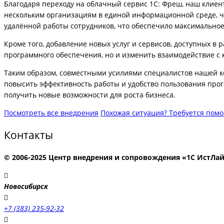
Благодаря переходу на облачный сервис 1С: Фреш, наш клиен
нескольким организациям в единой информационной среде, ч
удалённой работы сотрудников, что обеспечило максимально
Кроме того, добавление новых услуг и сервисов, доступных в
программного обеспечения, но и изменить взаимодействие с 
Таким образом, совместными усилиями специалистов нашей к
повысить эффективность работы и удобство пользования про
получить новые возможности для роста бизнеса.
Посмотреть все внедрения
Похожая ситуация? Требуется пом
Контакты
© 2006-2025 Центр внедрения и сопровождения «1С ИстЛа
Новосибирск
+7 (383) 235-92-32