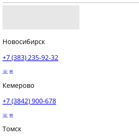
Новосибирск
+7 (383) 235-92-32
☏
✉
Кемерово
+7 (3842) 900-678
☏
✉
Томск