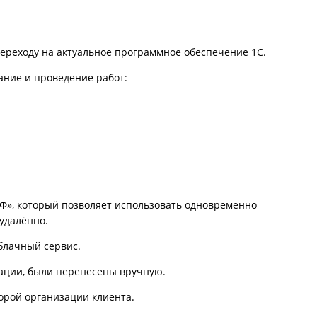
ереходу на актуальное программное обеспечение 1С.
ние и проведение работ:
Ф», который позволяет использовать одновременно
удалённо.
блачный сервис.
зации, были перенесены вручную.
торой организации клиента.