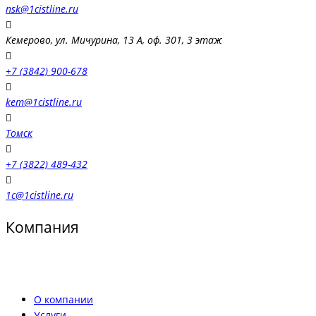
nsk@1cistline.ru
Кемерово, ул. Мичурина, 13 А, оф. 301, 3 этаж
+7 (3842) 900-678
kem@1cistline.ru
Томск
+7 (3822) 489-432
1c@1cistline.ru
Компания
О компании
Услуги