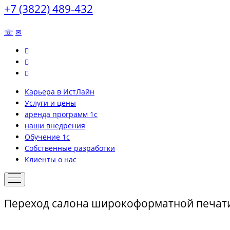
+7 (3822) 489-432
☏
✉
Карьера в ИстЛайн
Услуги и цены
аренда программ 1с
наши внедрения
Обучение 1с
Собственные разработки
Клиенты о нас
Переход салона широкоформатной печати