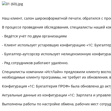
Наш клиент, салон широкоформатной печати, обратился с про
В процессе проведения обследования, специалисты нашей к
- Ведётся учёт по двум организациям
- Клиент использует устаревшую конфигурацию «1С: Бухгалте
- Бухгалтер-аутсорсер использует нелицензионную конфигура
- Ряд сотрудников работают удалённо.
Специалисты компании «ИстЛайн» предложили клиенту воспо
необходимые клиенту программы, не требует их обновления, 
Конфигурация «1С: Бухгалтерия ПРОФ» была обновлена до акт
Актуальные данные из конфигурации «1С: Зарплата и управл
Выполнены работы по настройке обмена, рабочих мест сотрудн