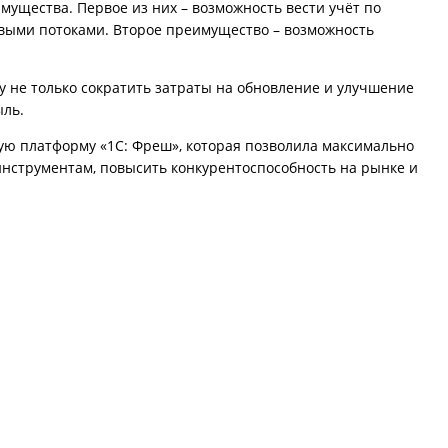
ущества. Первое из них – возможность вести учёт по
овыми потоками. Второе преимущество – возможность
ту не только сократить затраты на обновление и улучшение
ыль.
ую платформу «1С: Фреш», которая позволила максимально
инструментам, повысить конкурентоспособность на рынке и