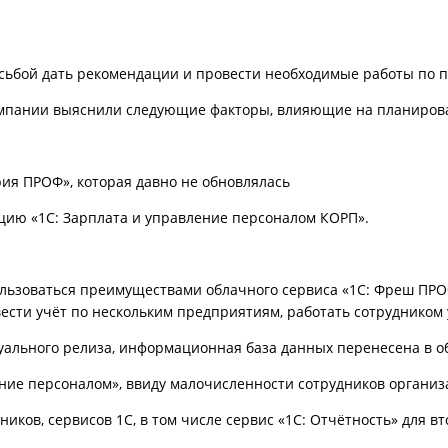
сьбой дать рекомендации и провести необходимые работы по п
омпании выяснили следующие факторы, влияющие на планирова
рия ПРОФ», которая давно не обновлялась
цию «1С: Зарплата и управление персоналом КОРП».
льзоваться преимуществами облачного сервиса «1С: Фреш ПРО
вести учёт по нескольким предприятиям, работать сотрудником 
уального релиза, информационная база данных перенесена в о
ение персоналом», ввиду малочисленности сотрудников органи
иков, сервисов 1С, в том числе сервис «1С: Отчётность» для в