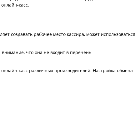
 онлайн-касс.
т создавать рабочее место кассира, может использоваться
нимание, что она не входит в перечень
нлайн-касс различных производителей. Настройка обмена