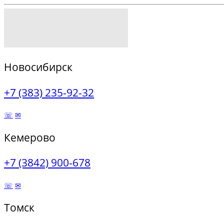
Новосибирск
+7 (383) 235-92-32
☏
✉
Кемерово
+7 (3842) 900-678
☏
✉
Томск