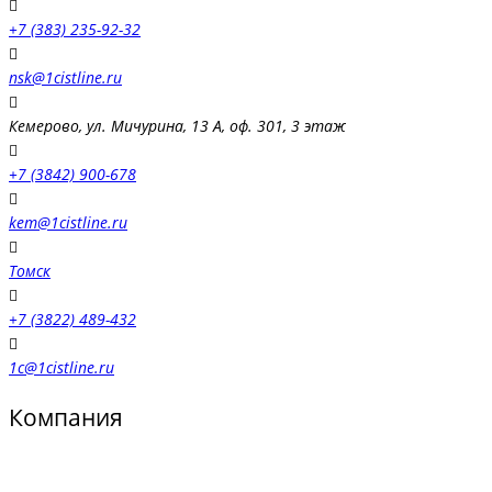
+7 (383) 235-92-32
nsk@1cistline.ru
Кемерово, ул. Мичурина, 13 А, оф. 301, 3 этаж
+7 (3842) 900-678
kem@1cistline.ru
Томск
+7 (3822) 489-432
1c@1cistline.ru
Компания