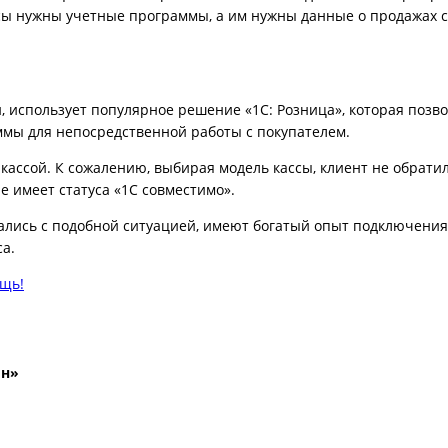
осы нужны учетные программы, а им нужны данные о продажах с
ьзует популярное решение «1С: Розница», которая позволяе
аммы для непосредственной работы с покупателем.
й. К сожалению, выбирая модель кассы, клиент не обратил в
 имеет статуса «1С совместимо».
 с подобной ситуацией, имеют богатый опыт подключения о
са.
ощь!
йн»