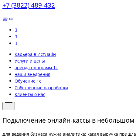
+7 (3822) 489-432
☏
✉
Карьера в ИстЛайн
Услуги и цены
аренда программ 1с
наши внедрения
Обучение 1с
Собственные разработки
Клиенты о нас
Подключение онлайн-кассы в небольшом 
Для ведения бизнеса нужна аналитика: какая выручка пришла з