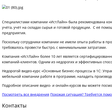
Специалистами компании «ИстЛайн» была рекомендована кон
учёта, учёт на складах сырья и готовой продукции. С её по
предприятия.
Поскольку сотрудники компании не имели опыта работы в про
требовалось провести быстро, с минимальными затратами.
Компания «ИстЛайн» более 10 лет является сертифицирован
компаний-клиентов. Одним из недорогих и эффективных спос
Недорогой видео-курс «Основные бизнес-процессы в 1С: Уп
мебельной компании работе в программе, наладить производс
Подробное описание видео- и онлайн-курсов вы можете посм
Посмотреть все внедрения
Похожая ситуация? Требуется пом
Контакты