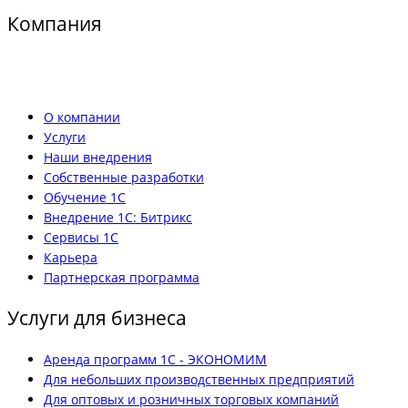
Компания
О компании
Услуги
Наши внедрения
Собственные разработки
Обучение 1С
Внедрение 1С: Битрикс
Сервисы 1С
Карьера
Партнерская программа
Услуги для бизнеса
Аренда программ 1С - ЭКОНОМИМ
Для небольших производственных предприятий
Для оптовых и розничных торговых компаний