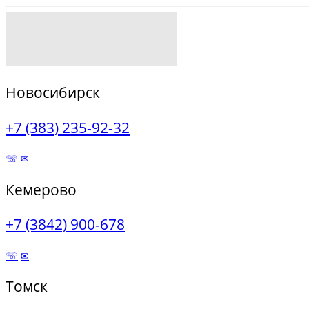
Новосибирск
+7 (383) 235-92-32
☏
✉
Кемерово
+7 (3842) 900-678
☏
✉
Томск