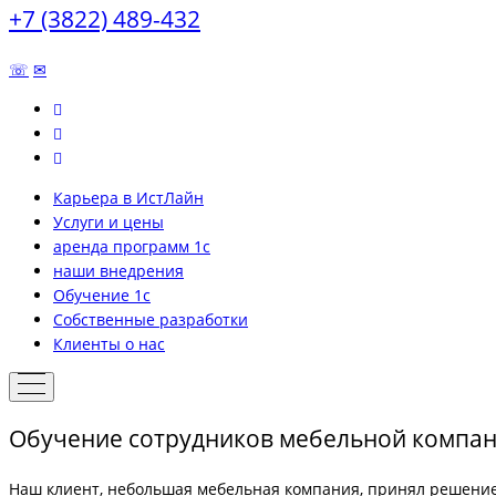
+7 (3822) 489-432
☏
✉
Карьера в ИстЛайн
Услуги и цены
аренда программ 1с
наши внедрения
Обучение 1с
Собственные разработки
Клиенты о нас
Обучение сотрудников мебельной компан
Наш клиент, небольшая мебельная компания, принял решение