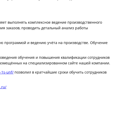
яет выполнять комплексное ведение производственного
ния заказов, проводить детальный анализ работы
ию программой и ведению учёта на производстве. Обучение
роведения обучения и повышения квалификации сотрудников
 размещённых на специализированном сайте нашей компании.
v-1s-unf/
позволил в кратчайшие сроки обучить сотрудников
.ru/