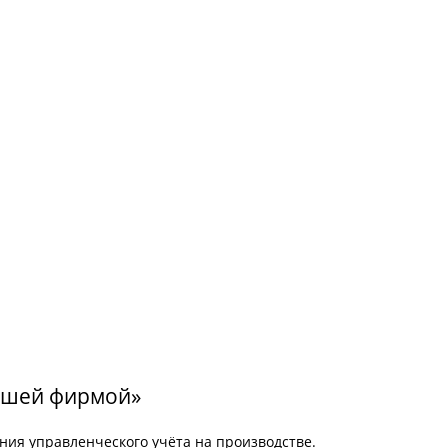
нашей фирмой»
ия управленческого учёта на производстве.