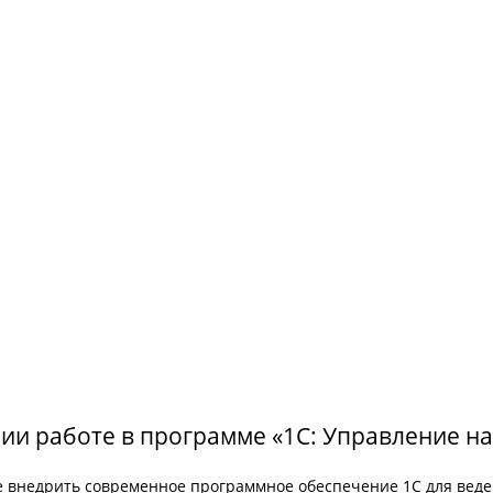
ии работе в программе «1С: Управление 
 внедрить современное программное обеспечение 1С для веден