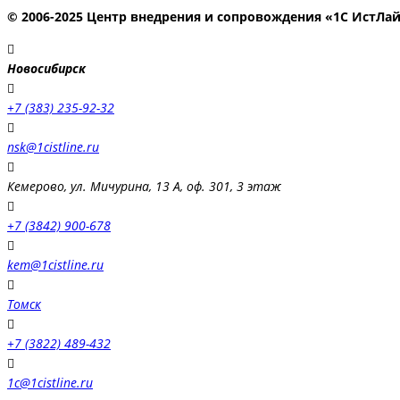
© 2006-2025 Центр внедрения и сопровождения «1С ИстЛа
Новосибирск
+7 (383) 235-92-32
nsk@1cistline.ru
Кемерово, ул. Мичурина, 13 А, оф. 301, 3 этаж
+7 (3842) 900-678
kem@1cistline.ru
Томск
+7 (3822) 489-432
1c@1cistline.ru