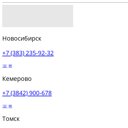
Новосибирск
+7 (383) 235-92-32
☏
✉
Кемерово
+7 (3842) 900-678
☏
✉
Томск