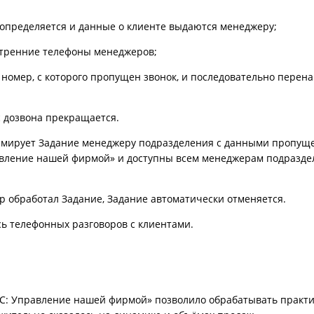
н определяется и данные о клиенте выдаются менеджеру;
утренние телефоны менеджеров;
а номер, с которого пропущен звонок, и последовательно пере
с дозвона прекращается.
 формирует Задание менеджеру подразделения с данными пропущ
вление нашей фирмой» и доступны всем менеджерам подраздел
ер обработал Задание, Задание автоматически отменяется.
сь телефонных разговоров с клиентами.
С: Управление нашей фирмой» позволило обрабатывать практич