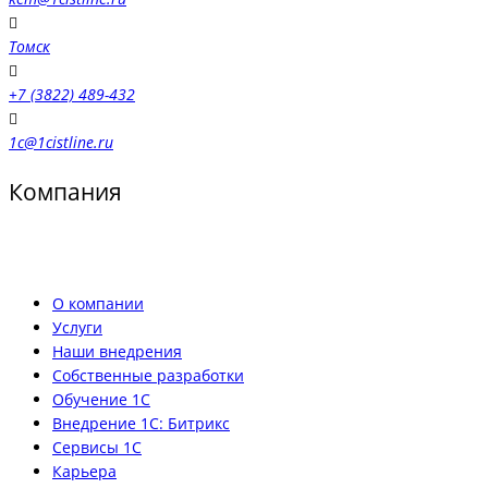
Томск
+7 (3822) 489-432
1c@1cistline.ru
Компания
О компании
Услуги
Наши внедрения
Собственные разработки
Обучение 1С
Внедрение 1С: Битрикс
Сервисы 1С
Карьера