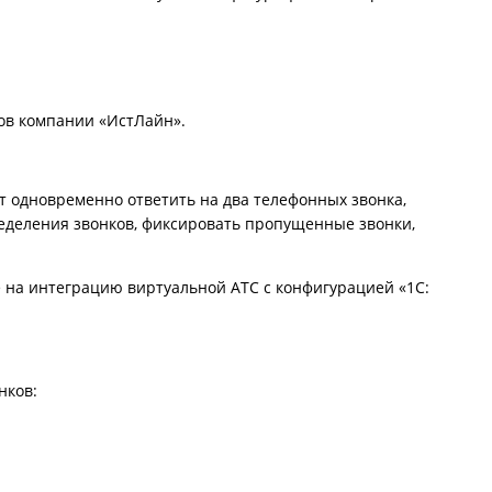
ов компании «ИстЛайн».
 одновременно ответить на два телефонных звонка,
ределения звонков, фиксировать пропущенные звонки,
 на интеграцию виртуальной АТС с конфигурацией «1С:
нков: