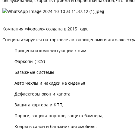
обслуживания, скорость приёма и обработки заказов, что пол
Компания «Форсаж» создана в 2015 году.
Специализируется на торговле автоприцепами и авто-аксессу
· Прицепы и комплектующие к ним
· Фаркопы (ТСУ)
· Багажные системы
· Авто чехлы и накидки на сиденья
· Дефлекторы окон и капота
· Защита картера и КПП,
· Пороги, защита порогов, защита бампера,
· Ковры в салон и багажник автомобиля.