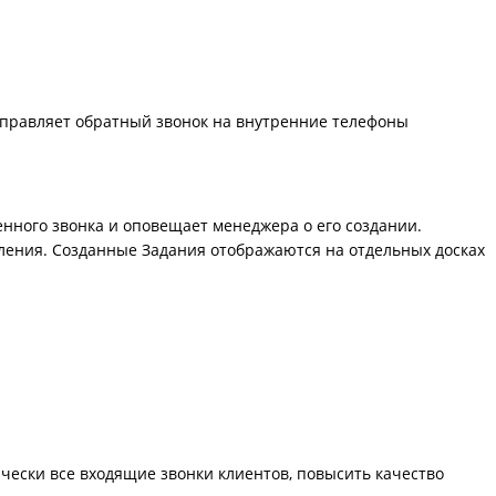
направляет обратный звонок на внутренние телефоны
енного звонка и оповещает менеджера о его создании.
ения. Созданные Задания отображаются на отдельных досках
ески все входящие звонки клиентов, повысить качество