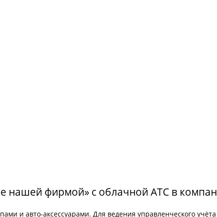
ие нашей фирмой» с облачной АТС в компа
ами и авто-аксессуарами. Для ведения управленческого учёта