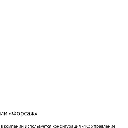
нии «Форсаж»
 в компании используется конфигурация «1С: Управление