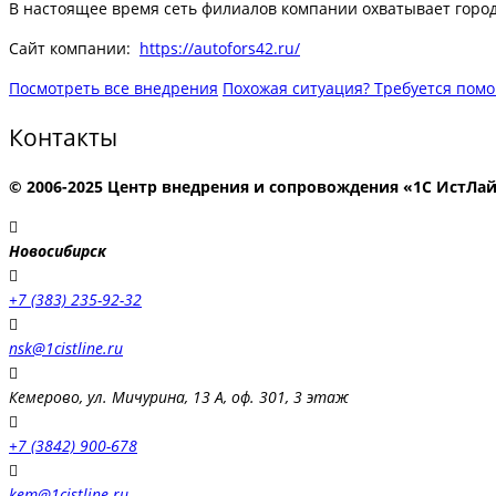
В настоящее время сеть филиалов компании охватывает город
Сайт компании:
https://autofors42.ru/
Посмотреть все внедрения
Похожая ситуация? Требуется пом
Контакты
© 2006-2025 Центр внедрения и сопровождения «1С ИстЛа
Новосибирск
+7 (383) 235-92-32
nsk@1cistline.ru
Кемерово, ул. Мичурина, 13 А, оф. 301, 3 этаж
+7 (3842) 900-678
kem@1cistline.ru