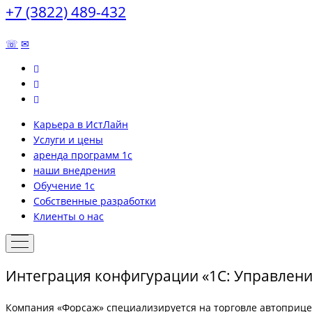
+7 (3822) 489-432
☏
✉
Карьера в ИстЛайн
Услуги и цены
аренда программ 1с
наши внедрения
Обучение 1с
Собственные разработки
Клиенты о нас
Интеграция конфигурации «1С: Управлен
Компания «Форсаж» специализируется на торговле автоприцеп