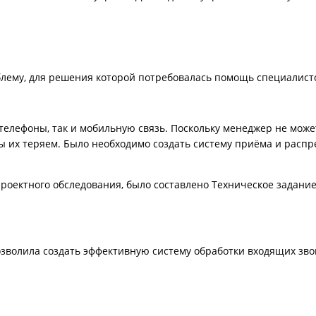
лему, для решения которой потребовалась помощь специалист
лефоны, так и мобильную связь. Поскольку менеджер не может
ы их теряем. Было необходимо создать систему приёма и расп
оектного обследования, было составлено Техническое задание
зволила создать эффективную систему обработки входящих зво