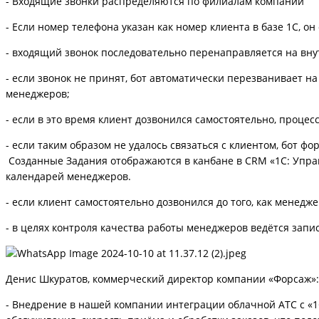
- Входящие звонки распределяются по филиалам компании
- Если номер телефона указан как номер клиента в базе 1С, о
- входящий звонок последовательно перенаправляется на вн
- если звонок не принят, бот автоматически перезванивает н
менеджеров;
- если в это время клиент дозвонился самостоятельно, процес
- если таким образом не удалось связаться с клиентом, бот
Созданные Задания отображаются в канбане в CRM «1С: Упра
календарей менеджеров.
- если клиент самостоятельно дозвонился до того, как менедж
- в целях контроля качества работы менеджеров ведётся запи
Денис Шкуратов, коммерческий директор компании «Форсаж»:
- Внедрение в нашей компании интеграции облачной АТС с «1