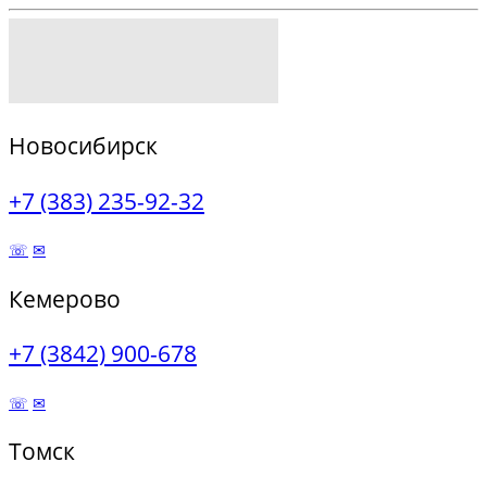
Новосибирск
+7 (383) 235-92-32
☏
✉
Кемерово
+7 (3842) 900-678
☏
✉
Томск