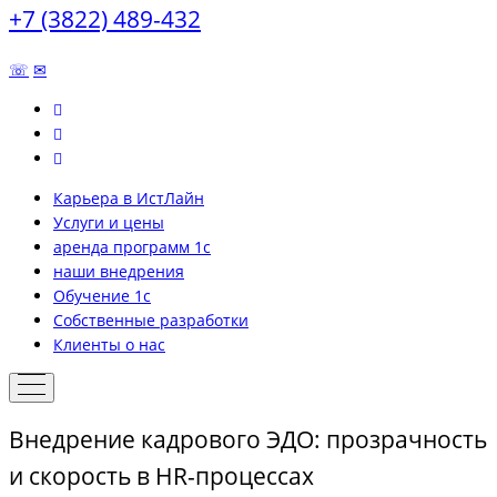
+7 (3822) 489-432
☏
✉
Карьера в ИстЛайн
Услуги и цены
аренда программ 1с
наши внедрения
Обучение 1с
Собственные разработки
Клиенты о нас
Внедрение кадрового ЭДО: прозрачность
и скорость в HR-процессах