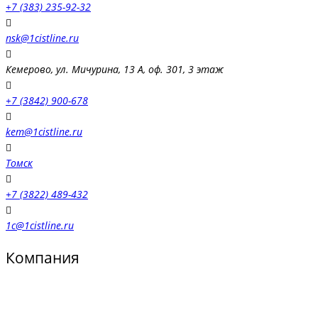
+7 (383) 235-92-32
nsk@1cistline.ru
Кемерово, ул. Мичурина, 13 А, оф. 301, 3 этаж
+7 (3842) 900-678
kem@1cistline.ru
Томск
+7 (3822) 489-432
1c@1cistline.ru
Компания