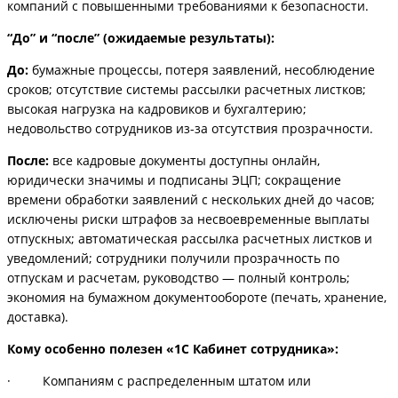
компаний с повышенными требованиями к безопасности.
“До” и “после” (ожидаемые результаты):
До:
бумажные процессы, потеря заявлений, несоблюдение
сроков; отсутствие системы рассылки расчетных листков;
высокая нагрузка на кадровиков и бухгалтерию;
недовольство сотрудников из-за отсутствия прозрачности.
После:
все кадровые документы доступны онлайн,
юридически значимы и подписаны ЭЦП; сокращение
времени обработки заявлений с нескольких дней до часов;
исключены риски штрафов за несвоевременные выплаты
отпускных; автоматическая рассылка расчетных листков и
уведомлений; сотрудники получили прозрачность по
отпускам и расчетам, руководство — полный контроль;
экономия на бумажном документообороте (печать, хранение,
доставка).
Кому особенно полезен «1С Кабинет сотрудника»:
· Компаниям с распределенным штатом или