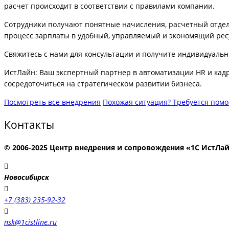
расчет происходит в соответствии с правилами компании.
Сотрудники получают понятные начисления, расчетный отдел
процесс зарплаты в удобный, управляемый и экономящий рес
Свяжитесь с нами для консультации и получите индивидуальн
ИстЛайн: Ваш экспертный партнер в автоматизации HR и кадро
сосредоточиться на стратегическом развитии бизнеса.
Посмотреть все внедрения
Похожая ситуация? Требуется пом
Контакты
© 2006-2025 Центр внедрения и сопровождения «1С ИстЛа
Новосибирск
+7 (383) 235-92-32
nsk@1cistline.ru