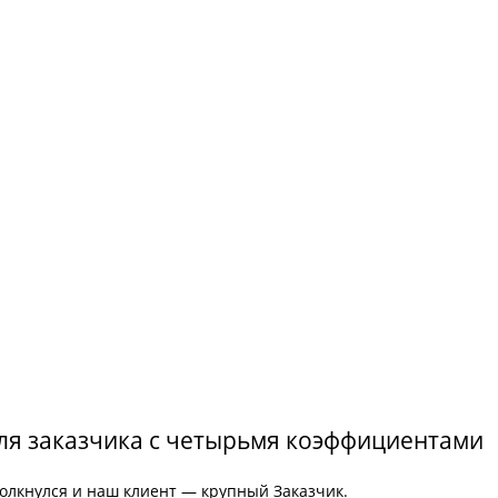
для заказчика с четырьмя коэффициентами
толкнулся и наш клиент — крупный Заказчик.