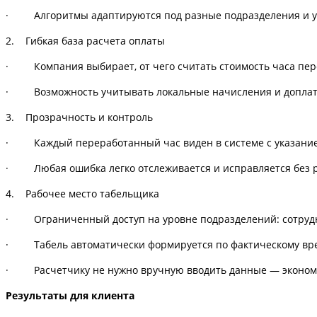
· Алгоритмы адаптируются под разные подразделения и у
2. Гибкая база расчета оплаты
· Компания выбирает, от чего считать стоимость часа пере
· Возможность учитывать локальные начисления и доплаты
3. Прозрачность и контроль
· Каждый переработанный час виден в системе с указание
· Любая ошибка легко отслеживается и исправляется без ри
4. Рабочее место табельщика
· Ограниченный доступ на уровне подразделений: сотрудни
· Табель автоматически формируется по фактическому вре
· Расчетчику не нужно вручную вводить данные — экономия
Результаты для клиента