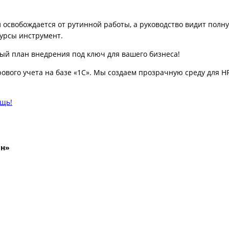
 освобождается от рутинной работы, а руководство видит полн
урсы инструмент.
ый план внедрения под ключ для вашего бизнеса!
вого учета на базе «1С». Мы создаем прозрачную среду для HR
ощь!
йн»