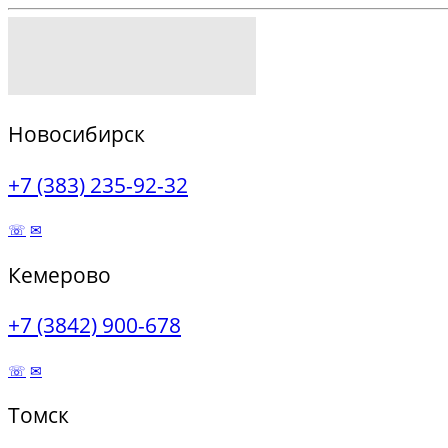
Новосибирск
+7 (383) 235-92-32
☏
✉
Кемерово
+7 (3842) 900-678
☏
✉
Томск