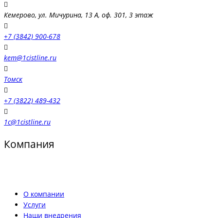
Кемерово, ул. Мичурина, 13 А, оф. 301, 3 этаж
+7 (3842) 900-678
kem@1cistline.ru
Томск
+7 (3822) 489-432
1c@1cistline.ru
Компания
О компании
Услуги
Наши внедрения