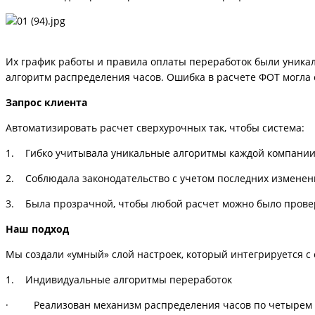
Их график работы и правила оплаты переработок были уникаль
алгоритм распределения часов. Ошибка в расчете ФОТ могла 
Запрос клиента
Автоматизировать расчет сверхурочных так, чтобы система:
1. Гибко учитывала уникальные алгоритмы каждой компании
2. Соблюдала законодательство с учетом последних изменен
3. Была прозрачной, чтобы любой расчет можно было провер
Наш подход
Мы создали «умный» слой настроек, который интегрируется с
1. Индивидуальные алгоритмы переработок
· Реализован механизм распределения часов по четырем 