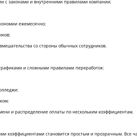
ии с законами и внутренними правилами компании;
экономии ежемесячно;
иков;
 вмешательства со стороны обычных сотрудников.
 графиками и сложными правилами переработок:
олледжи;
ком;
емени и распределение оплаты по нескольким коэффициентам.
ими коэффициентами становится простым и прозрачным. Все ч