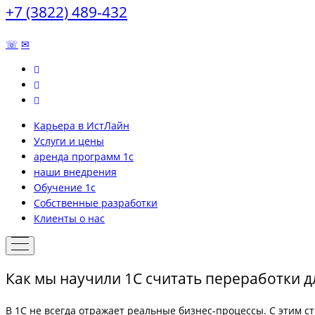
+7 (3822) 489-432
☏
✉
Карьера в ИстЛайн
Услуги и цены
аренда программ 1с
наши внедрения
Обучение 1с
Собственные разработки
Клиенты о нас
Как мы научили 1С считать переработки 
В 1С не всегда отражает реальные бизнес-процессы. С этим с