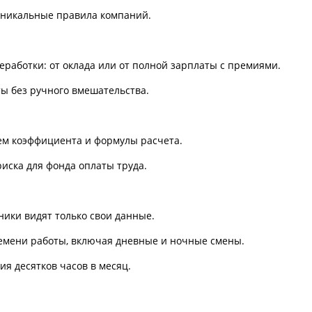
никальные правила компаний.
работки: от оклада или от полной зарплаты с премиями.
 без ручного вмешательства.
м коэффициента и формулы расчета.
ска для фонда оплаты труда.
ки видят только свои данные.
мени работы, включая дневные и ночные смены.
 десятков часов в месяц.