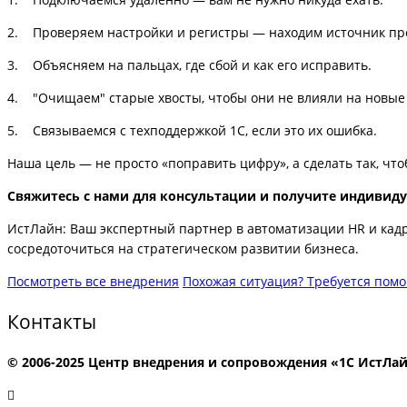
2. Проверяем настройки и регистры — находим источник пр
3. Объясняем на пальцах, где сбой и как его исправить.
4. "Очищаем" старые хвосты, чтобы они не влияли на новые
5. Связываемся с техподдержкой 1С, если это их ошибка.
Наша цель — не просто «поправить цифру», а сделать так, что
Свяжитесь с нами для консультации и получите индивиду
ИстЛайн: Ваш экспертный партнер в автоматизации HR и кадро
сосредоточиться на стратегическом развитии бизнеса.
Посмотреть все внедрения
Похожая ситуация? Требуется пом
Контакты
© 2006-2025 Центр внедрения и сопровождения «1С ИстЛа