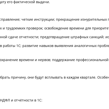
дату его фактической выдачи.
правление; четкие инструкции; прекращение изнурительных п
х и трудоемких проверок; освобождение времени для приорите
нной сдаче отчетности; предотвращение штрафных санкций; и
 работы 1С; развитие навыков выявления аналогичных пробле
сохранение времени и нервов; поддержание профессиональной
обрать причину, они будут всплывать в каждом квартале. Особе
НДФЛ и отчётности в 1С: