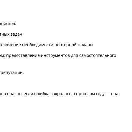
оисков.
тных задач.
сключение необходимости повторной подачи.
м; предоставление инструментов для самостоятельного
 репутации.
нно опасно, если ошибка закралась в прошлом году — она