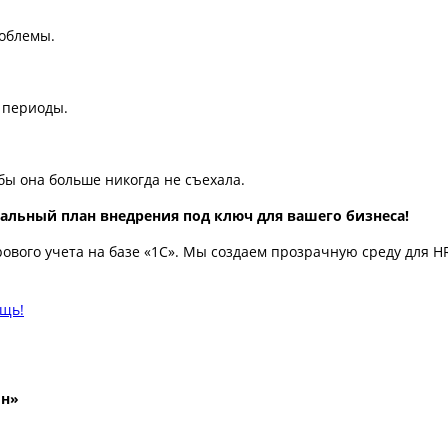
облемы.
 периоды.
бы она больше никогда не съехала.
альный план внедрения под ключ для вашего бизнеса!
вого учета на базе «1С». Мы создаем прозрачную среду для HR
ощь!
йн»