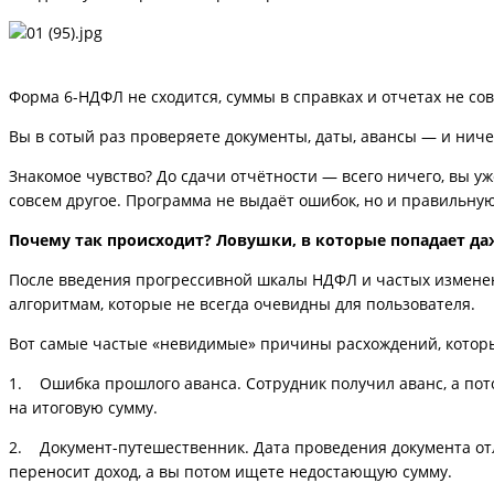
Форма 6-НДФЛ не сходится, суммы в справках и отчетах не сов
Вы в сотый раз проверяете документы, даты, авансы — и ничего
Знакомое чувство? До сдачи отчётности — всего ничего, вы у
совсем другое. Программа не выдаёт ошибок, но и правильную 
Почему так происходит? Ловушки, в которые попадает да
После введения прогрессивной шкалы НДФЛ и частых изменени
алгоритмам, которые не всегда очевидны для пользователя.
Вот самые частые «невидимые» причины расхождений, котор
1. Ошибка прошлого аванса. Сотрудник получил аванс, а пот
на итоговую сумму.
2. Документ-путешественник. Дата проведения документа отли
переносит доход, а вы потом ищете недостающую сумму.