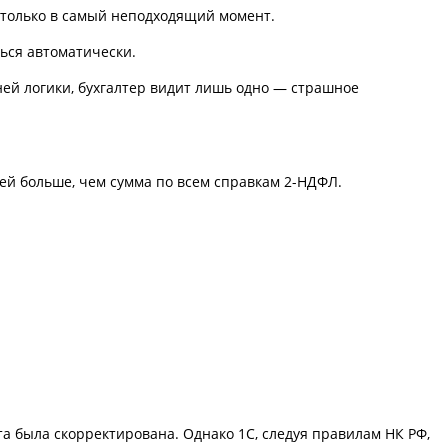
 только в самый неподходящий момент.
ься автоматически.
ней логики, бухгалтер видит лишь одно — страшное
лей больше, чем сумма по всем справкам 2-НДФЛ.
а была скорректирована. Однако 1С, следуя правилам НК РФ,