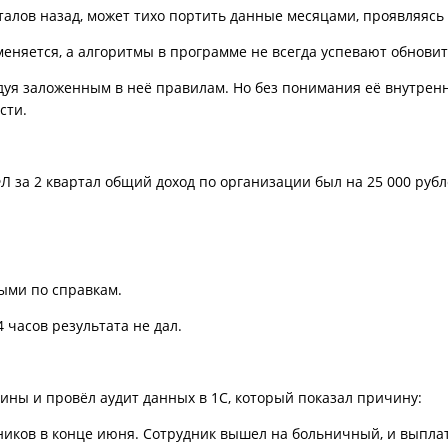
алов назад, может тихо портить данные месяцами, проявляясь
няется, а алгоритмы в программе не всегда успевают обновит
едуя заложенным в неё правилам. Но без понимания её внутрен
сти.
Л за 2 квартал общий доход по организации был на 25 000 руб
ыми по справкам.
 часов результата не дал.
ны и провёл аудит данных в 1С, который показал причину:
ников в конце июня. Сотрудник вышел на больничный, и выплат