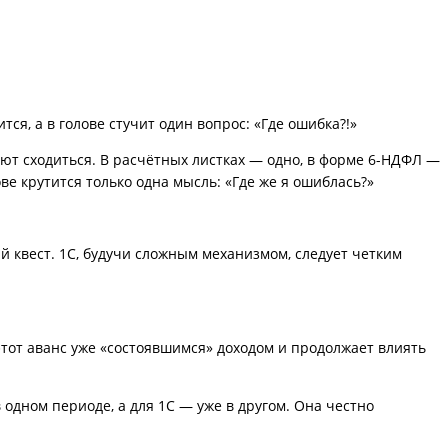
ся, а в голове стучит один вопрос: «Где ошибка?!»
ают сходиться. В расчётных листках — одно, в форме 6-НДФЛ —
ве крутится только одна мысль: «Где же я ошиблась?»
 квест. 1С, будучи сложным механизмом, следует четким
тот аванс уже «состоявшимся» доходом и продолжает влиять
одном периоде, а для 1С — уже в другом. Она честно