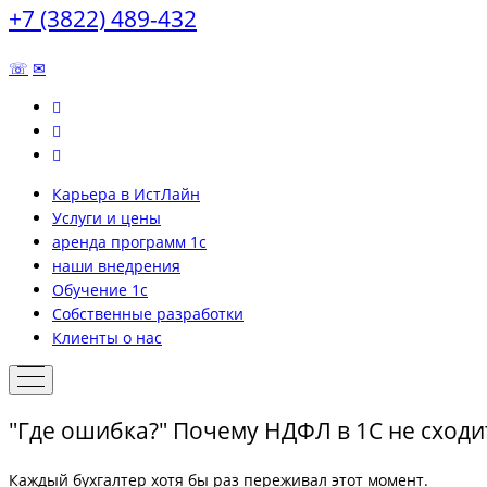
+7 (3822) 489-432
☏
✉
Карьера в ИстЛайн
Услуги и цены
аренда программ 1с
наши внедрения
Обучение 1с
Собственные разработки
Клиенты о нас
"Где ошибка?" Почему НДФЛ в 1С не сходи
Каждый бухгалтер хотя бы раз переживал этот момент.