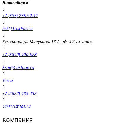
Новосибирск
+7 (383) 235-92-32
nsk@1cistline.ru
Кемерово, ул. Мичурина, 13 А, оф. 301, 3 этаж
+7 (3842) 900-678
kem@1cistline.ru
Томск
+7 (3822) 489-432
1c@1cistline.ru
Компания