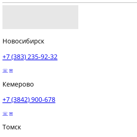
Новосибирск
+7 (383) 235-92-32
☏
✉
Кемерово
+7 (3842) 900-678
☏
✉
Томск