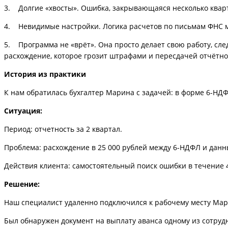
3. Долгие «хвосты». Ошибка, закрывающаяся несколько кварт
4. Невидимые настройки. Логика расчетов по письмам ФНС ме
5. Программа не «врёт». Она просто делает свою работу, сл
расхождение, которое грозит штрафами и пересдачей отчётно
История из практики
К нам обратилась бухгалтер Марина с задачей: в форме 6-НДФ
Ситуация:
Период: отчетность за 2 квартал.
Проблема: расхождение в 25 000 рублей между 6-НДФЛ и данн
Действия клиента: самостоятельный поиск ошибки в течение 4
Решение:
Наш специалист удаленно подключился к рабочему месту Мари
Был обнаружен документ на выплату аванса одному из сотруд