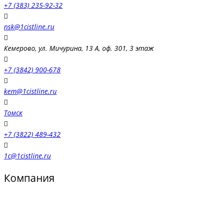
+7 (383) 235-92-32
nsk@1cistline.ru
Кемерово, ул. Мичурина, 13 А, оф. 301, 3 этаж
+7 (3842) 900-678
kem@1cistline.ru
Томск
+7 (3822) 489-432
1c@1cistline.ru
Компания