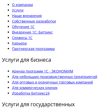
О компании
Услуги
Наши внедрения
Собственные разработки
Обучение 1С
Внедрение 1С: Битрикс
Сервисы 1С
Карьера
Партнерская программа
Услуги для бизнеса
Аренда программ 1С - ЭКОНОМИМ
Для небольших производственных предприятий
Для оптовых и розничных торговых компаний
Для коммерческих клиник
Доработка Битрикс24
Услуги для государственных