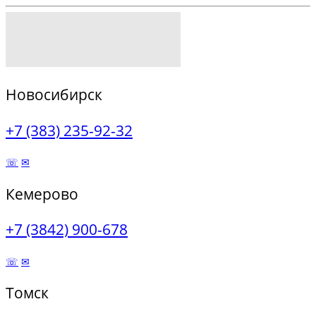
Новосибирск
+7 (383) 235-92-32
☏
✉
Кемерово
+7 (3842) 900-678
☏
✉
Томск