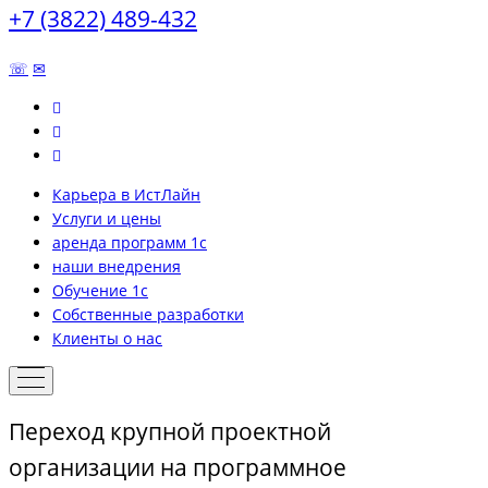
+7 (3822) 489-432
☏
✉
Карьера в ИстЛайн
Услуги и цены
аренда программ 1с
наши внедрения
Обучение 1с
Собственные разработки
Клиенты о нас
Переход крупной проектной
организации на программное