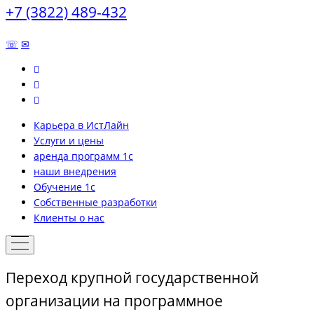
+7 (3822) 489-432
☏
✉
Карьера в ИстЛайн
Услуги и цены
аренда программ 1с
наши внедрения
Обучение 1с
Собственные разработки
Клиенты о нас
Переход крупной государственной
организации на программное