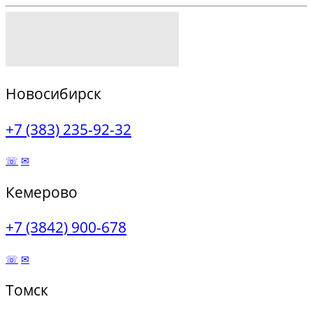
Новосибирск
+7 (383) 235-92-32
☏
✉
Кемерово
+7 (3842) 900-678
☏
✉
Томск