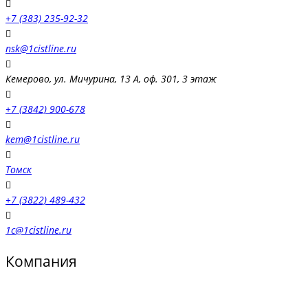
+7 (383) 235-92-32
nsk@1cistline.ru
Кемерово, ул. Мичурина, 13 А, оф. 301, 3 этаж
+7 (3842) 900-678
kem@1cistline.ru
Томск
+7 (3822) 489-432
1c@1cistline.ru
Компания