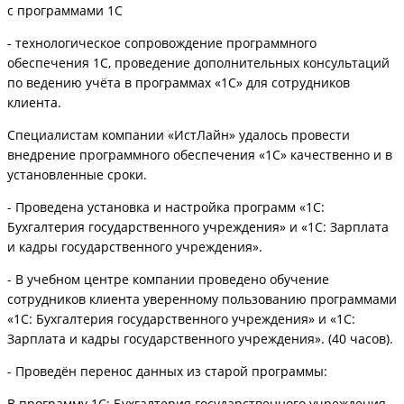
с программами 1С
- технологическое сопровождение программного
обеспечения 1С, проведение дополнительных консультаций
по ведению учёта в программах «1С» для сотрудников
клиента.
Специалистам компании «ИстЛайн» удалось провести
внедрение программного обеспечения «1С» качественно и в
установленные сроки.
- Проведена установка и настройка программ «1С:
Бухгалтерия государственного учреждения» и «1С: Зарплата
и кадры государственного учреждения».
- В учебном центре компании проведено обучение
сотрудников клиента уверенному пользованию программами
«1С: Бухгалтерия государственного учреждения» и «1С:
Зарплата и кадры государственного учреждения». (40 часов).
- Проведён перенос данных из старой программы:
В программу 1С: Бухгалтерия государственного учреждения –