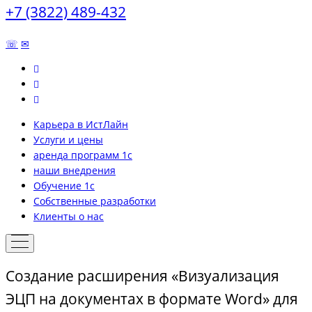
+7 (3822) 489-432
☏
✉
Карьера в ИстЛайн
Услуги и цены
аренда программ 1с
наши внедрения
Обучение 1с
Собственные разработки
Клиенты о нас
Создание расширения «Визуализация
ЭЦП на документах в формате Word» для