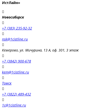
ИстЛайн»
Новосибирск
+7 (383) 235-92-32
nsk@1cistline.ru
Кемерово, ул. Мичурина, 13 А, оф. 301, 3 этаж
+7 (3842) 900-678
kem@1cistline.ru
Томск
+7 (3822) 489-432
1c@1cistline.ru