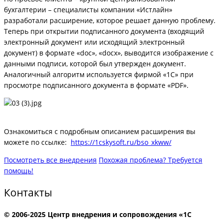
бухгалтерии – специалисты компании «Истлайн»
разработали расширение, которое решает данную проблему.
Теперь при открытии подписанного документа (входящий
электронный документ или исходящий электронный
документ) в формате «doc», «docx», выводится изображение с
данными подписи, которой был утвержден документ.
Аналогичный алгоритм используется фирмой «1С» при
просмотре подписанного документа в формате «PDF».
Ознакомиться с подробным описанием расширения вы
можете по ссылке:
https://1cskysoft.ru/bso_xkww/
Посмотреть все внедрения
Похожая проблема? Требуется
помощь!
Контакты
© 2006-2025 Центр внедрения и сопровождения «1С