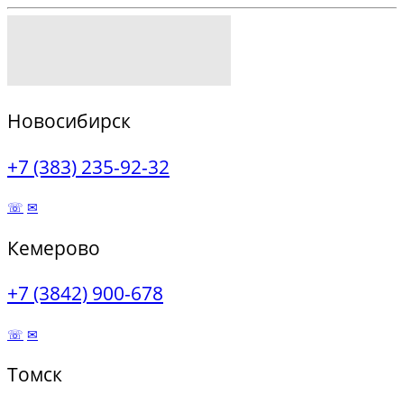
Новосибирск
+7 (383) 235-92-32
☏
✉
Кемерово
+7 (3842) 900-678
☏
✉
Томск