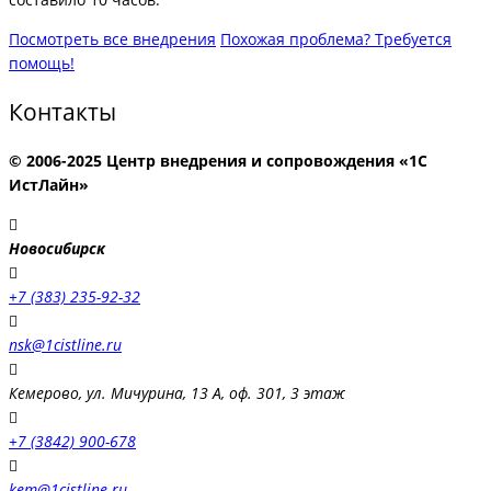
Посмотреть все внедрения
Похожая проблема? Требуется
помощь!
Контакты
© 2006-2025 Центр внедрения и сопровождения «1С
ИстЛайн»
Новосибирск
+7 (383) 235-92-32
nsk@1cistline.ru
Кемерово, ул. Мичурина, 13 А, оф. 301, 3 этаж
+7 (3842) 900-678
kem@1cistline.ru