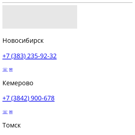
Новосибирск
+7 (383) 235-92-32
☏
✉
Кемерово
+7 (3842) 900-678
☏
✉
Томск