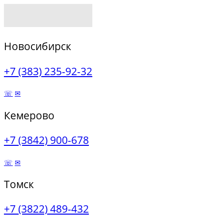
Новосибирск
+7 (383) 235-92-32
☏
✉
Кемерово
+7 (3842) 900-678
☏
✉
Томск
+7 (3822) 489-432