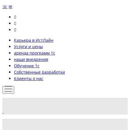
☏
✉
Карьера в ИстЛайн
Услуги и цены
аренда программ 1с
наши внедрения
Обучение 1с
Собственные разработки
Клиенты о нас