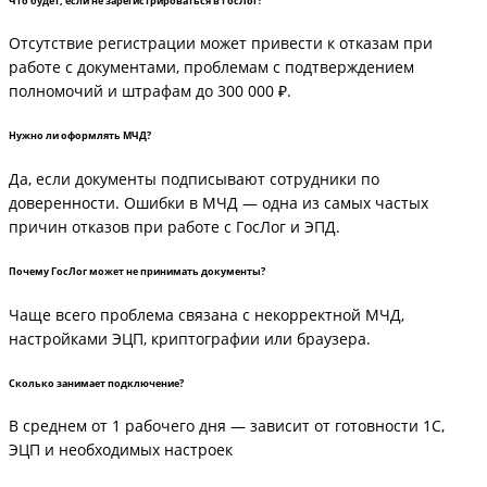
Что будет, если не зарегистрироваться в ГосЛог?
Отсутствие регистрации может привести к отказам при
работе с документами, проблемам с подтверждением
полномочий и штрафам до 300 000 ₽.
Нужно ли оформлять МЧД?
Да, если документы подписывают сотрудники по
доверенности. Ошибки в МЧД — одна из самых частых
причин отказов при работе с ГосЛог и ЭПД.
Почему ГосЛог может не принимать документы?
Чаще всего проблема связана с некорректной МЧД,
настройками ЭЦП, криптографии или браузера.
Сколько занимает подключение?
В среднем от 1 рабочего дня — зависит от готовности 1С,
ЭЦП и необходимых настроек