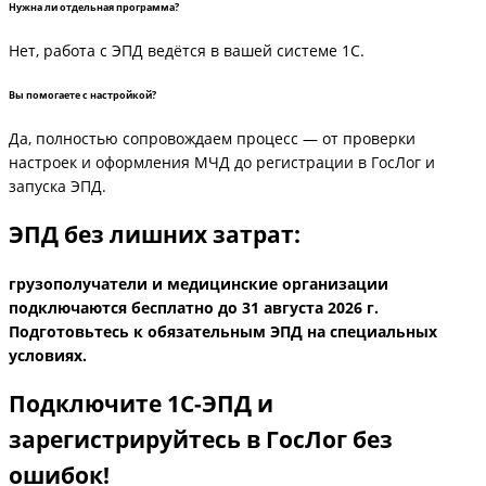
Нужна ли отдельная программа?
Нет, работа с ЭПД ведётся в вашей системе 1С.
Вы помогаете с настройкой?
Да, полностью сопровождаем процесс — от проверки
настроек и оформления МЧД до регистрации в ГосЛог и
запуска ЭПД.
ЭПД без лишних затрат:
грузополучатели и медицинские организации
подключаются бесплатно до 31 августа 2026 г.
Подготовьтесь к обязательным ЭПД на специальных
условиях.
Подключите 1С-ЭПД и
зарегистрируйтесь в ГосЛог без
ошибок!