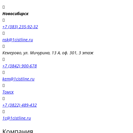
Новосибирск
+7 (383) 235-92-32
nsk@1cistline.ru
Кемерово, ул. Мичурина, 13 А, оф. 301, 3 этаж
+7 (3842) 900-678
kem@1cistline.ru
Томск
+7 (3822) 489-432
1c@1cistline.ru
Компания