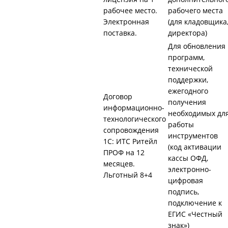
рабочее место.
рабочего места
Электронная
(для кладовщика
поставка.
директора)
Для обновления
программ,
технической
поддержки,
ежегодного
Договор
получения
информационно-
необходимых дл
технологического
работы
сопровождения
инструментов
1С: ИТС Ритейл
(код активации
ПРОФ на 12
кассы ОФД,
месяцев.
электронно-
Льготный 8+4
цифровая
подпись,
подключение к
ЕГИС «Честный
знак»)