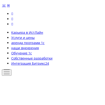
☏
✉
Карьера в ИстЛайн
Услуги и цены
аренда программ 1с
наши внедрения
Обучение 1с
Собственные разработки
Интеграция Битрикс24