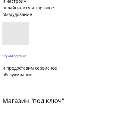
и настроим
онлайн-кассу и торговое
оборудование
Обучим персонал
и предоставим сервисное
обслуживание
Пример типового решения
Магазин "под ключ"