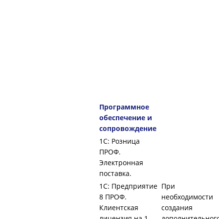
Программное
обеспечение и
сопровождение
1С: Розница
ПРОФ.
Электронная
поставка.
1С: Предприятие
При
8 ПРОФ.
необходимости
Клиентская
создания
лицензия на 1
дополнительног