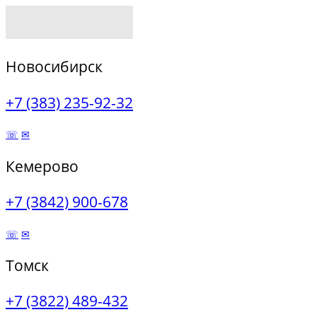
Новосибирск
+7 (383) 235-92-32
☏
✉
Кемерово
+7 (3842) 900-678
☏
✉
Томск
+7 (3822) 489-432