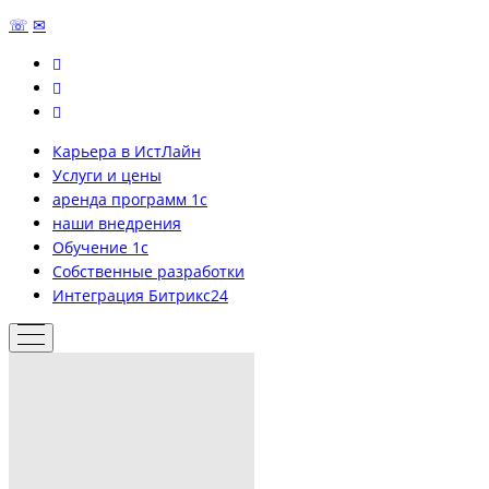
☏
✉
Карьера в ИстЛайн
Услуги и цены
аренда программ 1с
наши внедрения
Обучение 1с
Собственные разработки
Интеграция Битрикс24