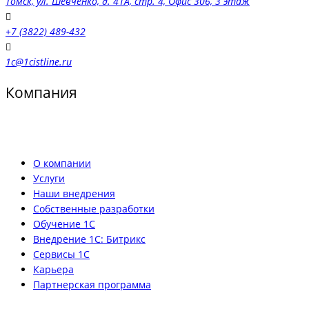
Томск, ул. Шевченко, д. 41А, стр. 4, Офис 306, 3 этаж
+7 (3822) 489-432
1c@1cistline.ru
Компания
О компании
Услуги
Наши внедрения
Собственные разработки
Обучение 1С
Внедрение 1С: Битрикс
Сервисы 1С
Карьера
Партнерская программа