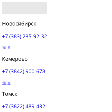
Новосибирск
+7 (383) 235-92-32
☏
✉
Кемерово
+7 (3842) 900-678
☏
✉
Томск
+7 (3822) 489-432