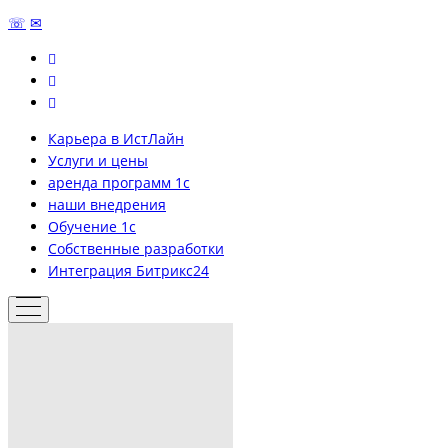
☏
✉
Карьера в ИстЛайн
Услуги и цены
аренда программ 1с
наши внедрения
Обучение 1с
Собственные разработки
Интеграция Битрикс24