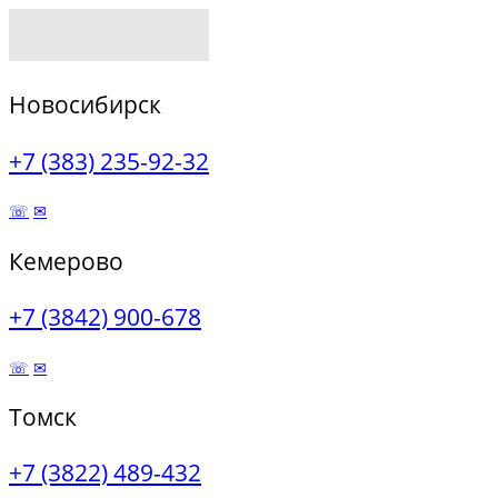
Новосибирск
+7 (383) 235-92-32
☏
✉
Кемерово
+7 (3842) 900-678
☏
✉
Томск
+7 (3822) 489-432